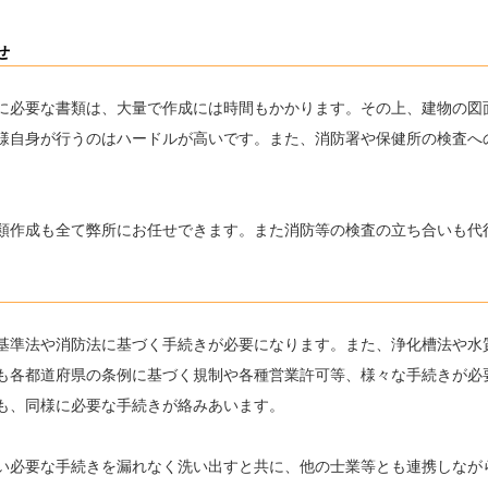
せ
に必要な書類は、大量で作成には時間もかかります。その上、建物の図
様自身が行うのはハードルが高いです。また、消防署や保健所の検査へ
類作成も全て弊所にお任せできます。また消防等の検査の立ち合いも代
基準法や消防法に基づく手続きが必要になります。また、浄化槽法や水
も各都道府県の条例に基づく規制や各種営業許可等、様々な手続きが必
も、同様に必要な手続きが絡みあいます。
い必要な手続きを漏れなく洗い出すと共に、他の士業等とも連携しなが