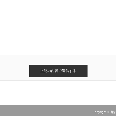
Copyright ©
旅