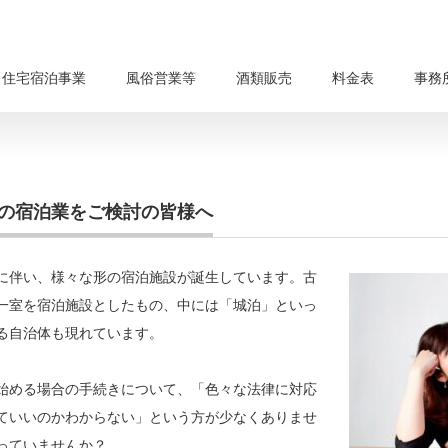
・住宅宿泊事業
風俗営業等
酒類販売
料金表
事務
の宿泊業をご検討の皆様へ
に伴い、様々な形の宿泊施設が誕生しています。古
一室を宿泊施設としたもの、中には「城泊」といっ
る自治体も現れています。
始める場合の手続きについて、「色々な法律に対応
ていいのかわからない」という方が少なくありませ
っていませんか？