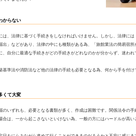
わからない
には、法律に基づく手続きをしなければいけません。しかし、法律には
届出」などがあり、法律の中にも種類がある為、「旅館業法の簡易宿所
に、自分に最適な手続きがどの手続きがどれなのかが分からず、迷われ
築基準法や消防法など他の法律の手続も必要となる為、何から手を付け
多くて大変
届のいずれも、必要となる書類が多く、作成は困難です。関係法令の手
場合は、一から起こさないといけない為、一般の方にはハードルが高い
定日をにらみながら進めて行くことができるのだろうかと不安に感じる