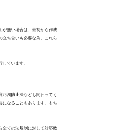
面が無い場合は、最初から作成
の立ち合いも必要な為、これら
行しています。
質汚濁防止法なども関わってく
要になることもあります。もち
ら全ての法規制に対して対応致