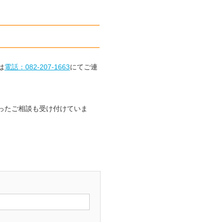
は
電話：082-207-1663
にてご連
ったご相談も受け付けていま