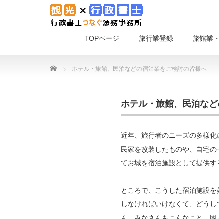
TOPページ
旅行業登録
旅館業
Home
ホテル・旅館、民泊などの宿泊業をご検討の皆様へ
ホテル・旅館、民泊など
近年、旅行者のニーズの多様化
民家を改装したものや、自宅の
てお城を宿泊施設として提供す
ところで、こうした宿泊施設を
しなければいけなくて、どうし
ん。みなさんもこんなこと、困