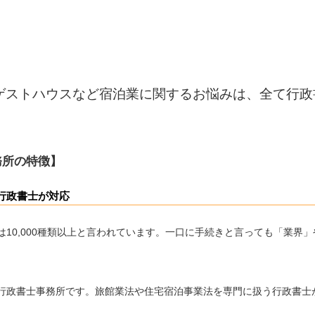
ゲストハウスなど宿泊業に関するお悩みは、全て行政
務所の特徴】
行政書士が対応
10,000種類以上と言われています。一口に手続きと言っても「業界
。
行政書士事務所です。旅館業法や住宅宿泊事業法を専門に扱う行政書士
。