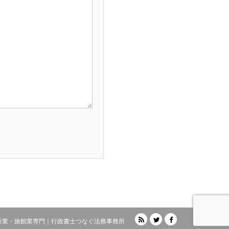
RSS
Twitter
Facebook
行業・旅館業専門｜行政書士つなぐ法務事務所