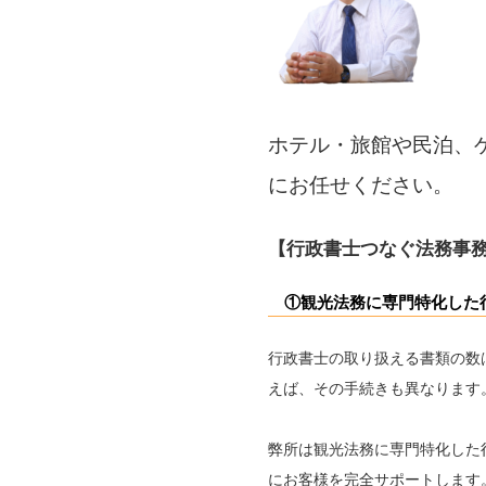
ホテル・旅館や民泊、
にお任せください。
【行政書士つなぐ法務事
①観光法務に専門特化した
行政書士の取り扱える書類の数は
えば、その手続きも異なります
弊所は観光法務に専門特化した
にお客様を完全サポートします