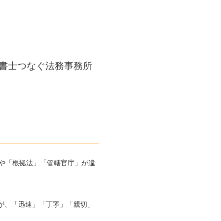
書士つなぐ法務事務所
」や「根拠法」「管轄官庁」が違
が、「迅速」「丁寧」「親切」