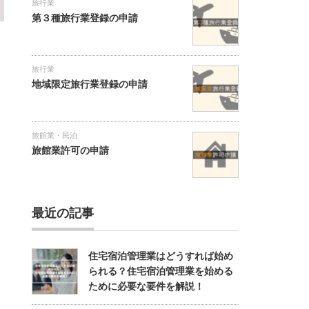
旅行業
第３種旅行業登録の申請
旅行業
地域限定旅行業登録の申請
旅館業・民泊
旅館業許可の申請
最近の記事
住宅宿泊管理業はどうすれば始め
られる？住宅宿泊管理業を始める
ために必要な要件を解説！