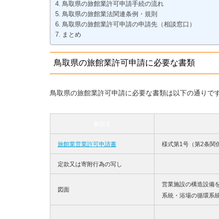
鳥取県の旅館業許可申請手続の流れ
鳥取県の旅館業法関連条例・規則
鳥取県の旅館業許可申請の申請先（相談窓口）
まとめ
鳥取県の旅館業許可申請に必要な書類
鳥取県の旅館業許可申請に必要な書類は以下の通りで
書類名
旅館業営業許可申請書
様式第1号（第2条関
定款又は寄附行為の写し
営業施設の構造設備
図面
系統・浴場の循環系