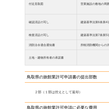
付近見取図
営業施設の敷地の周囲
確認済証の写し
建築基準法第6条第4
検査済証の写し
建築基準法第7条第5
消防法令適合通知書
所轄消防機関からの
土地・建物所有者の承諾書
鳥取県の旅館業許可申請書の提出部数
２部（１部は控えとして返却）
鳥取県の旅館業許可申請に必要な費用