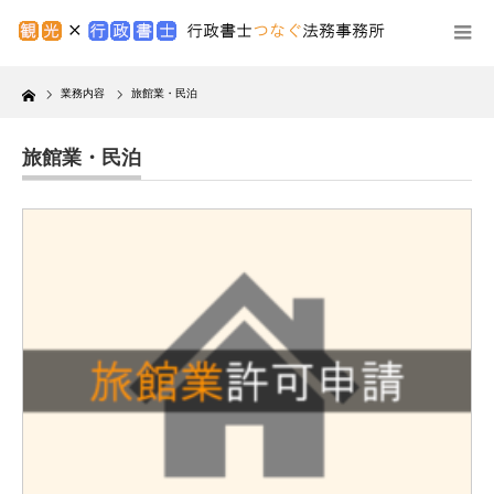
Home
業務内容
旅館業・民泊
旅館業・民泊