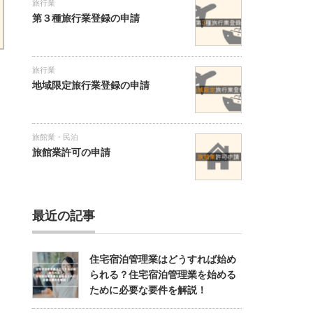
旅行業
第３種旅行業登録の申請
旅行業
地域限定旅行業登録の申請
旅館業・民泊
旅館業許可の申請
最近の記事
住宅宿泊管理業はどうすれば始め
られる？住宅宿泊管理業を始める
ために必要な要件を解説！