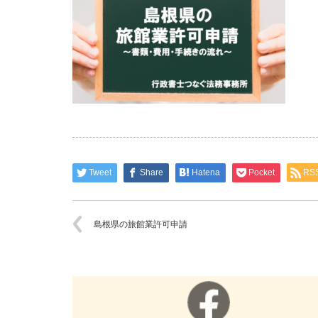
Tweet
Share
Hatena
Pocket
RS
島根県の旅館業許可申請