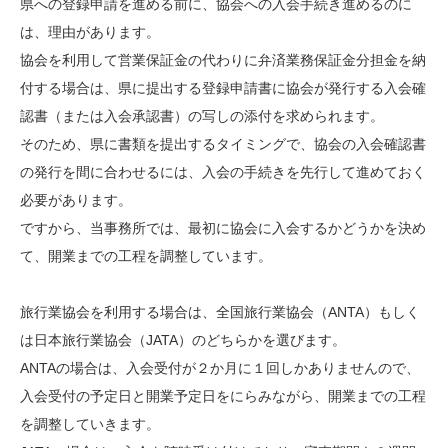
県への登録申請を進める前に、協会への入会手続き進めるのに
は、理由があります。
協会を利用して営業保証金の代わりに弁済業務保証金分担金を納
付する場合は、県に提出する登録申請書に協会が発行する入会確
認書（または入会承認書）の写しの添付を求められます。
そのため、県に書類を提出するタイミングで、協会の入会確認書
の発行を間に合わせるには、入会の手続きを先行して進めておく
必要があります。
ですから、当事務所では、最初に協会に入会するかどうかを決め
て、開業までの工程を調整しています。
旅行業協会を利用する場合は、全国旅行業協会（ANTA）もしく
は日本旅行業協会（JATA）のどちらかを選びます。
ANTAの場合は、入会受付が２か月に１回しかありませんので、
入会受付の予定日と開業予定日をにらみながら、開業までの工程
を調整していきます。