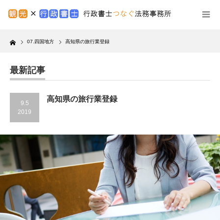
Home
07.四国地方
高知県の旅行業登録
最新記事
高知県の旅行業登録
9.5
2019