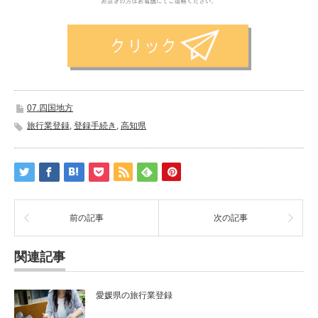
07.四国地方
旅行業登録
,
登録手続き
,
高知県
前の記事
次の記事
関連記事
愛媛県の旅行業登録