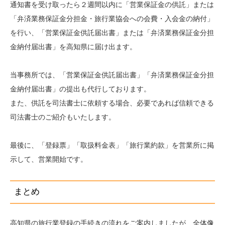
通知書を受け取ったら２週間以内に「営業保証金の供託」または
「弁済業務保証金分担金・旅行業協会への会費・入会金の納付」
を行い、「営業保証金供託届出書」または「弁済業務保証金分担
金納付届出書」を高知県に届け出ます。
当事務所では、「営業保証金供託届出書」「弁済業務保証金分担
金納付届出書」の提出も代行しております。
また、供託を司法書士に依頼する場合、必要であれば信頼できる
司法書士のご紹介もいたします。
最後に、「登録票」「取扱料金表」「旅行業約款」を営業所に掲
示して、営業開始です。
まとめ
高知県の旅行業登録の手続きの流れをご案内しましたが、全体像