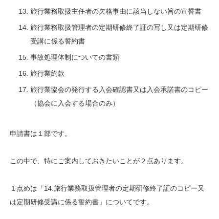
旅行業務取扱主任者の欠格事由に該当しない旨の宣誓書
旅行業務取扱管理者の定期研修終了証の写し又は定期研修
受講に係る誓約書
事故処理体制についての書類
旅行業約款
旅行業協会の発行する入会確認書又は入会承諾書のコピー
（協会に入会する場合のみ）
申請書は１部です。
この中で、特にご案内しておきたいことが２点あります。
１点めは「14.旅行業務取扱管理者の定期研修終了証のコピー又
は定期研修受講に係る誓約書」についてです。