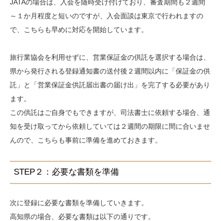
JATAの場合は、入会を随時受け付けており、審査期間も２週間
～１か月程度と短いのですが、入会面談は東京で行われますの
で、こちらも早めに対応を開始しています。
旅行業協会を利用せずに、営業保証金の供託を選択する場合は、
県から発行される登録通知書の送付後２週間以内に「保証金の供
託」と「営業保証金供託届出書の届け出」を完了する必要があり
ます。
この供託はご自身でもできますが、司法書士に依頼する場合、通
知を受け取ってから依頼していては２週間の期限に間に合いませ
んので、こちらも事前に準備を進めておきます。
STEP２：必要な書類を準備
次に登録に必要な書類を準備していきます。
高知県の場合、必要な書類は以下の通りです。