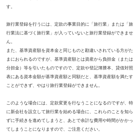
す。
旅行業登録を行うには、定款の事業目的に「旅行業」または「旅
行業法に基づく旅行業」が入っていないと旅行業登録ができませ
ん。
また、基準資産額を資本金と同じものと勘違いされている方がた
まにおられるのですが、基準資産額とは資産から負担金（または
分担金）等を引いたものですので、定款や登記簿謄本、貸借対照
表にある資本金額が基準資産額と同額だと、基準資産額を満たす
ことができず、やはり旅行業登録ができません。
このような場合には、定款変更を行なうことになるのですが、特
に新会社を設立して旅行業を始める場合に、これらのことを知ら
ずに手続きを進めてしまうと、あとで余計な費用や時間がかかっ
てしまうことになりますので、ご注意ください。