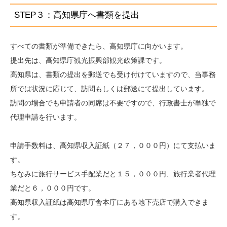
STEP３：高知県庁へ書類を提出
すべての書類が準備できたら、高知県庁に向かいます。
提出先は、高知県庁観光振興部観光政策課です。
高知県は、書類の提出を郵送でも受け付けていますので、当事務
所では状況に応じて、訪問もしくは郵送にて提出しています。
訪問の場合でも申請者の同席は不要ですので、行政書士が単独で
代理申請を行います。
申請手数料は、高知県収入証紙（２７，０００円）にて支払いま
す。
ちなみに旅行サービス手配業だと１５，０００円、旅行業者代理
業だと６，０００円です。
高知県収入証紙は高知県庁舎本庁にある地下売店で購入できま
す。