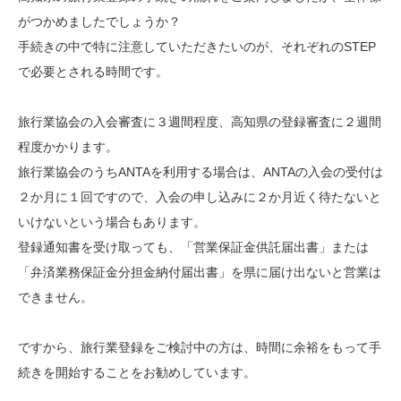
がつかめましたでしょうか？
手続きの中で特に注意していただきたいのが、それぞれのSTEP
で必要とされる時間です。
旅行業協会の入会審査に３週間程度、高知県の登録審査に２週間
程度かかります。
旅行業協会のうちANTAを利用する場合は、ANTAの入会の受付は
２か月に１回ですので、入会の申し込みに２か月近く待たないと
いけないという場合もあります。
登録通知書を受け取っても、「営業保証金供託届出書」または
「弁済業務保証金分担金納付届出書」を県に届け出ないと営業は
できません。
ですから、旅行業登録をご検討中の方は、時間に余裕をもって手
続きを開始することをお勧めしています。