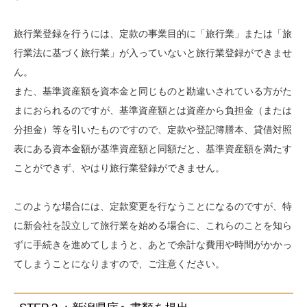
旅行業登録を行うには、定款の事業目的に「旅行業」または「旅
行業法に基づく旅行業」が入っていないと旅行業登録ができませ
ん。
また、基準資産額を資本金と同じものと勘違いされている方がた
まにおられるのですが、基準資産額とは資産から負担金（または
分担金）等を引いたものですので、定款や登記簿謄本、貸借対照
表にある資本金額が基準資産額と同額だと、基準資産額を満たす
ことができず、やはり旅行業登録ができません。
このような場合には、定款変更を行なうことになるのですが、特
に新会社を設立して旅行業を始める場合に、これらのことを知ら
ずに手続きを進めてしまうと、あとで余計な費用や時間がかかっ
てしまうことになりますので、ご注意ください。