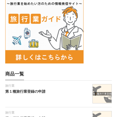
商品一覧
旅行業
第１種旅行業登録の申請
旅行業