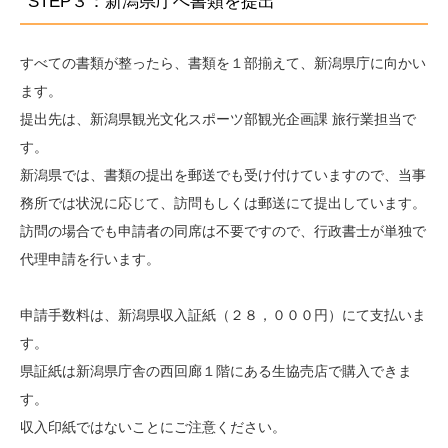
STEP３：新潟県庁へ書類を提出
すべての書類が整ったら、書類を１部揃えて、新潟県庁に向かい
ます。
提出先は、新潟県観光文化スポーツ部観光企画課 旅行業担当で
す。
新潟県では、書類の提出を郵送でも受け付けていますので、当事
務所では状況に応じて、訪問もしくは郵送にて提出しています。
訪問の場合でも申請者の同席は不要ですので、行政書士が単独で
代理申請を行います。
申請手数料は、新潟県収入証紙（２８，０００円）にて支払いま
す。
県証紙は新潟県庁舎の西回廊１階にある生協売店で購入できま
す。
収入印紙ではないことにご注意ください。