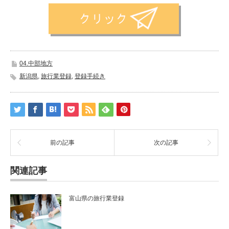
04.中部地方
新潟県
,
旅行業登録
,
登録手続き
前の記事
次の記事
関連記事
富山県の旅行業登録