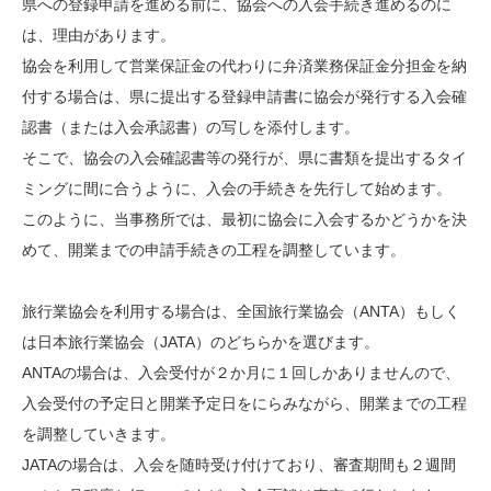
県への登録申請を進める前に、協会への入会手続き進めるのに
は、理由があります。
協会を利用して営業保証金の代わりに弁済業務保証金分担金を納
付する場合は、県に提出する登録申請書に協会が発行する入会確
認書（または入会承認書）の写しを添付します。
そこで、協会の入会確認書等の発行が、県に書類を提出するタイ
ミングに間に合うように、入会の手続きを先行して始めます。
このように、当事務所では、最初に協会に入会するかどうかを決
めて、開業までの申請手続きの工程を調整しています。
旅行業協会を利用する場合は、全国旅行業協会（ANTA）もしく
は日本旅行業協会（JATA）のどちらかを選びます。
ANTAの場合は、入会受付が２か月に１回しかありませんので、
入会受付の予定日と開業予定日をにらみながら、開業までの工程
を調整していきます。
JATAの場合は、入会を随時受け付けており、審査期間も２週間