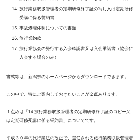
旅行業務取扱管理者の定期研修終了証の写し又は定期研修
受講に係る誓約書
事故処理体制についての書類
旅行業約款
旅行業協会の発行する入会確認書又は入会承諾書（協会に
入会する場合のみ）
書式等は、新潟県のホームページからダウンロードできます。
この中で、特にご案内しておきたいことが２点あります。
１点めは「14.旅行業務取扱管理者の定期研修終了証のコピー又
は定期研修受講に係る誓約書」についてです。
平成３０年の旅行業法の改正で、選任される旅行業務取扱管理者