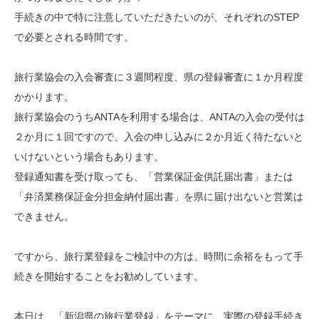
手続きの中で特に注意していただきたいのが、それぞれのSTEP
で必要とされる時間です。
旅行業協会の入会審査に３週間程度、県の登録審査に１か月程度
かかります。
旅行業協会のうちANTAを利用する場合は、ANTAの入会の受付は
２か月に１回ですので、入会の申し込みに２か月近く待たないと
いけないという場合もあります。
登録通知書を受け取っても、「営業保証金供託届出書」または
「弁済業務保証金分担金納付届出書」を県に届け出ないと営業は
できません。
ですから、旅行業登録をご検討中の方は、時間に余裕をもって手
続きを開始することをお勧めしています。
本日は、「新潟県の旅行業登録」をテーマに、実際の登録手続き