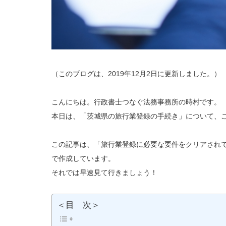
（このブログは、2019年12月2日に更新しました。）
こんにちは。行政書士つなぐ法務事務所の時村です。
本日は、「茨城県の旅行業登録の手続き」について、
この記事は、「旅行業登録に必要な要件をクリアされ
で作成しています。
それでは早速見て行きましょう！
＜目 次＞