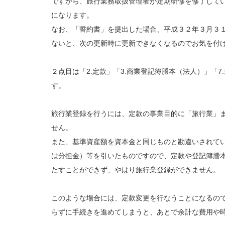
ですから、旅行業務取扱管理者が定期研修を修了して
になります。
なお、「誓約書」を提出した場合、平成３２年３月３
ないと、次の更新時に更新できなくなるのでお気を付
２点目は「2.定款」「3.商業登記簿謄本（法人）」「
す。
旅行業登録を行うには、定款の事業目的に「旅行業」
せん。
また、基準資産額を資本金と同じものと勘違いされて
は分担金）等を引いたものですので、定款や登記簿謄
たすことができず、やはり旅行業登録ができません。
このような場合には、定款変更を行なうことになるの
らずに手続きを進めてしまうと、あとで余計な費用や