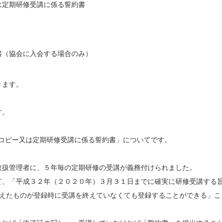
は定期研修受講に係る誓約書
書（協会に入会する場合のみ）
きます。
す。
のコピー又は定期研修受講に係る誓約書」についてです。
取扱管理者に、５年毎の定期研修の受講が義務付けられました。
て、「平成３２年（２０２０年）３月３１日までに確実に研修受講する
超えたものが登録時に受講を終えていなくても登録することができる」こ