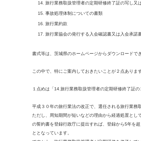
旅行業務取扱管理者の定期研修終了証の写し又
事故処理体制についての書類
旅行業約款
旅行業協会の発行する入会確認書又は入会承諾
書式等は、茨城県のホームページからダウンロードで
この中で、特にご案内しておきたいことが２点ありま
１点めは「14.旅行業務取扱管理者の定期研修終了証
平成３０年の旅行業法の改正で、選任される旅行業務
ただし、周知期間が短いなどの理由から経過処置とし
の誓約書を登録行政庁に提出すれば、登録から5年を
ととなっています。