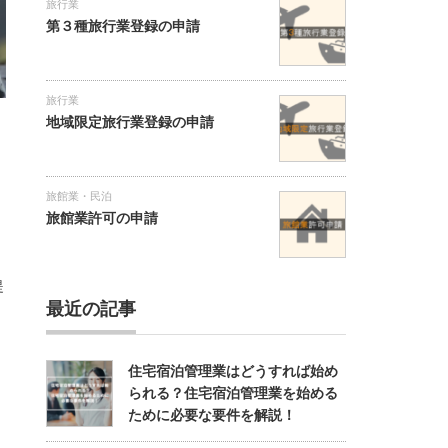
旅行業
第３種旅行業登録の申請
旅行業
地域限定旅行業登録の申請
旅館業・民泊
旅館業許可の申請
提
最近の記事
住宅宿泊管理業はどうすれば始め
られる？住宅宿泊管理業を始める
ために必要な要件を解説！