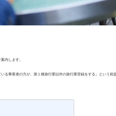
ご案内します。
ている事業者の方が、第１種旅行業以外の旅行業登録をする」という前