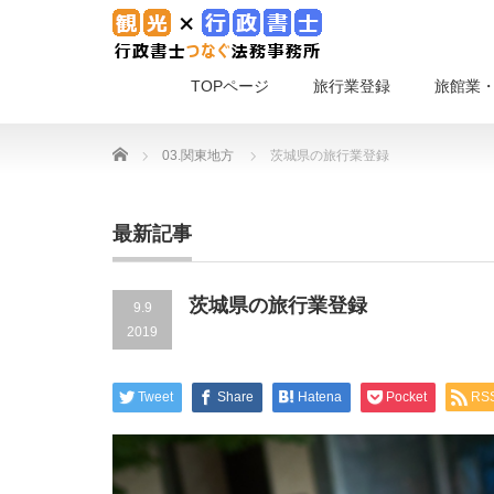
TOPページ
旅行業登録
旅館業
Home
03.関東地方
茨城県の旅行業登録
最新記事
茨城県の旅行業登録
9.9
2019
Tweet
Share
Hatena
Pocket
RS