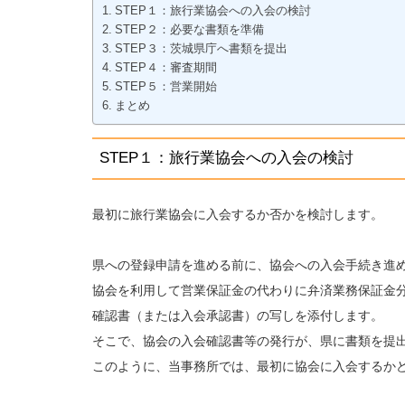
STEP１：旅行業協会への入会の検討
STEP２：必要な書類を準備
STEP３：茨城県庁へ書類を提出
STEP４：審査期間
STEP５：営業開始
まとめ
STEP１：旅行業協会への入会の検討
最初に旅行業協会に入会するか否かを検討します。
県への登録申請を進める前に、協会への入会手続き進
協会を利用して営業保証金の代わりに弁済業務保証金
確認書（または入会承認書）の写しを添付します。
そこで、協会の入会確認書等の発行が、県に書類を提
このように、当事務所では、最初に協会に入会するか