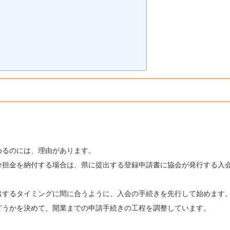
めるのには、理由があります。
分担金を納付する場合は、県に提出する登録申請書に協会が発行する入
出するタイミングに間に合うように、入会の手続きを先行して始めます
どうかを決めて、開業までの申請手続きの工程を調整しています。