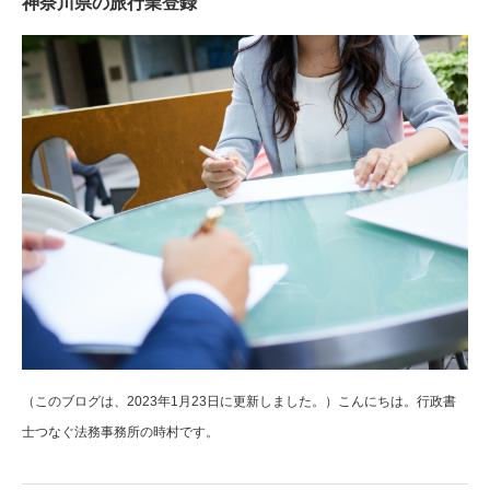
神奈川県の旅行業登録
（このブログは、2023年1月23日に更新しました。）こんにちは。行政書
士つなぐ法務事務所の時村です。