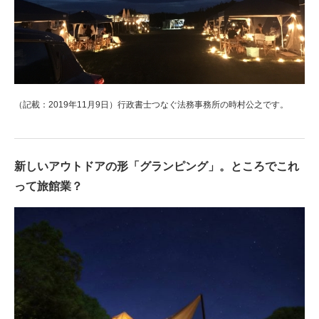
（記載：2019年11月9日）行政書士つなぐ法務事務所の時村公之です。
新しいアウトドアの形「グランピング」。ところでこれ
って旅館業？