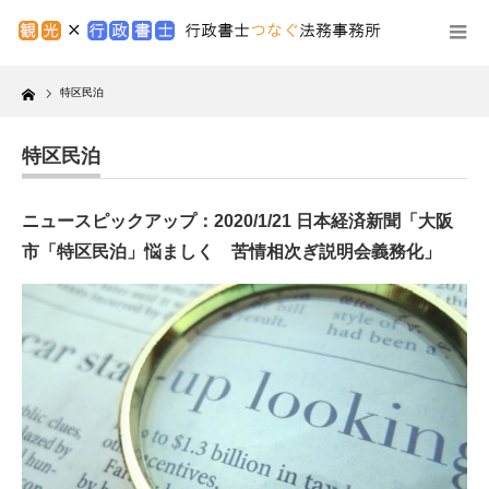
Home
特区民泊
特区民泊
ニュースピックアップ：2020/1/21 日本経済新聞「大阪
市「特区民泊」悩ましく 苦情相次ぎ説明会義務化」