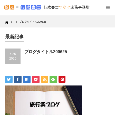
Home
ブログタイトル200625
最新記事
ブログタイトル200625
6.25
2020