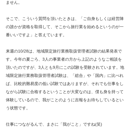
ません。
そこで、こういう質問を頂いたときは、「ご自身もしくは経営陣
の誰かが資格を取得して、そこから旅行業を始めるというのが一
番いいですよ」と答えています。
来週の10/28は、地域限定旅行業務取扱管理者試験の結果発表で
す。今年の夏ごろ、3人の事業者の方から上記のようなご相談を
頂いたのですが、3人とも9月にこの試験を受験されています。地
域限定旅行業務取扱管理者試験は、「総合」や「国内」に比べれ
ば、比較的難易度の低い試験ではありますが、それでも仕事をし
ながら試験に合格するということが大変なのは、僕も身を持って
体験しているので、我がことのように吉報をお待ちしているとい
う状態です。
仕事につながるんで、まさに「我がこと」ですね(笑)