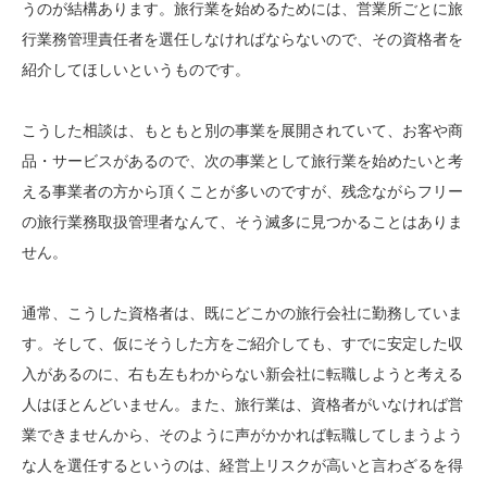
うのが結構あります。旅行業を始めるためには、営業所ごとに旅
行業務管理責任者を選任しなければならないので、その資格者を
紹介してほしいというものです。
こうした相談は、もともと別の事業を展開されていて、お客や商
品・サービスがあるので、次の事業として旅行業を始めたいと考
える事業者の方から頂くことが多いのですが、残念ながらフリー
の旅行業務取扱管理者なんて、そう滅多に見つかることはありま
せん。
通常、こうした資格者は、既にどこかの旅行会社に勤務していま
す。そして、仮にそうした方をご紹介しても、すでに安定した収
入があるのに、右も左もわからない新会社に転職しようと考える
人はほとんどいません。また、旅行業は、資格者がいなければ営
業できませんから、そのように声がかかれば転職してしまうよう
な人を選任するというのは、経営上リスクが高いと言わざるを得