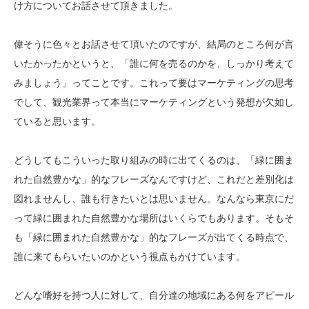
け方についてお話させて頂きました。
偉そうに色々とお話させて頂いたのですが、結局のところ何が言
いたかったかというと、「誰に何を売るのかを、しっかり考えて
みましょう」ってことです。これって要はマーケティングの思考
でして、観光業界って本当にマーケティングという発想が欠如し
ていると思います。
どうしてもこういった取り組みの時に出てくるのは、「緑に囲ま
れた自然豊かな」的なフレーズなんですけど、これだと差別化は
図れませんし、誰も行きたいとは思いません。なんなら東京にだ
って緑に囲まれた自然豊かな場所はいくらでもあります。そもそ
も「緑に囲まれた自然豊かな」的なフレーズが出てくる時点で、
誰に来てもらいたいのかという視点もかけています。
どんな嗜好を持つ人に対して、自分達の地域にある何をアピール