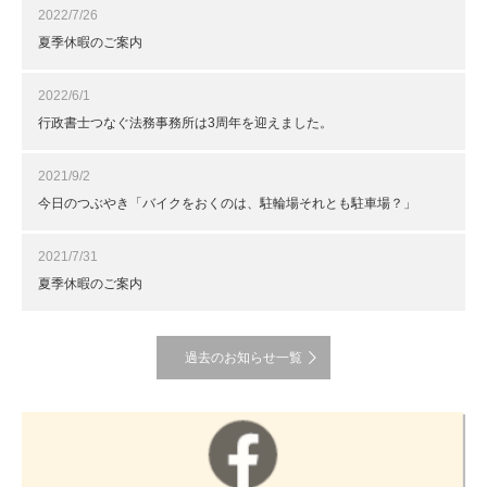
2022/7/26
夏季休暇のご案内
2022/6/1
行政書士つなぐ法務事務所は3周年を迎えました。
2021/9/2
今日のつぶやき「バイクをおくのは、駐輪場それとも駐車場？」
2021/7/31
夏季休暇のご案内
過去のお知らせ一覧