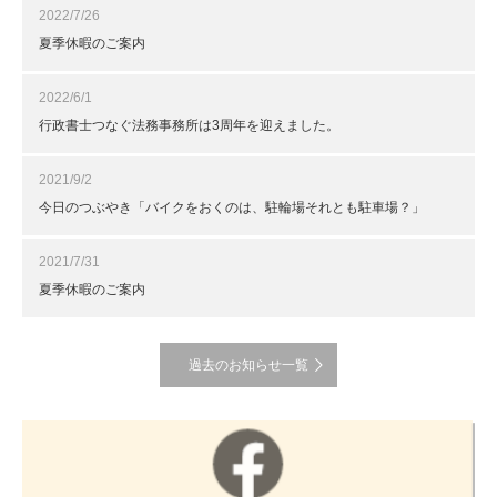
2022/7/26
夏季休暇のご案内
2022/6/1
行政書士つなぐ法務事務所は3周年を迎えました。
2021/9/2
今日のつぶやき「バイクをおくのは、駐輪場それとも駐車場？」
2021/7/31
夏季休暇のご案内
過去のお知らせ一覧