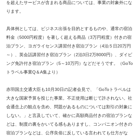
を超えたサービスが含まれる商品については、事業の対象外にな
ります。
具体例としては、ビジネス出張を目的とするものや、通常の宿泊
料金（5000円程度）を著しく超える商品（3万円程度）付きの宿
泊プラン、ヨガライセンス講習付き宿泊プラン（4泊５日20万円
～）、英会話講習付き宿泊プラン（2泊3日2万8000円）、ダイビ
ング免許付き宿泊プラン（5～10万円）などだそうです。（GoTo
トラベル事業Q＆A集より）
赤羽国土交通大臣も10月30日の記者会見で、「GoToトラベルは
大きな国家予算を投じた事業。不正使用は断じて許されない。社
会通念上の観点を含め、問題があるものについては割引の対象に
しない。」と言及していて、確かに高額商品付きの宿泊プランな
どは、制度の裏をかいてる感もありますし、コンパニオン付きの
宿泊プランなどは、公序良俗に反している言われても仕方がな