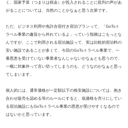
く、国家予算（つまりは税金）が投入されることに批判の声があ
がることについては、当然のことかなぁと思う次第です。
ただ、ビジネス利用や免許合宿付き宿泊プランって、「GoToト
ラベル事業の趣旨から外れているよ」っていう指摘はごもっとな
んですが、ここで利用される宿泊施設って、実は比較的宿泊料の
安い施設であることが多くて、今回のGoToトラベル事業で、一
番恩恵を受けていない事業者なんじゃないかなぁとも思うので、
一概に対象外って言い切ってしまうのも、どうなのかなぁと思っ
てしまいます。
個人的には、通常価格が一定額以下の格安施設については、抱き
合わせ販売を認める等のルールにすると、低価格を売りにしてい
る宿泊施設にもGoToトラベル事業の恩恵が受けやすくなるので
はないかと思っています。