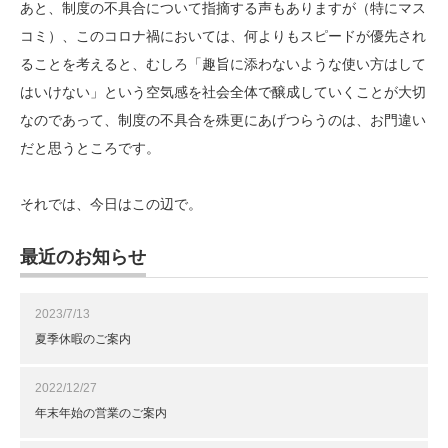
あと、制度の不具合について指摘する声もありますが（特にマス
コミ）、このコロナ禍においては、何よりもスピードが優先され
ることを考えると、むしろ「趣旨に添わないような使い方はして
はいけない」という空気感を社会全体で醸成していくことが大切
なのであって、制度の不具合を殊更にあげつらうのは、お門違い
だと思うところです。
それでは、今日はこの辺で。
最近のお知らせ
2023/7/13
夏季休暇のご案内
2022/12/27
年末年始の営業のご案内