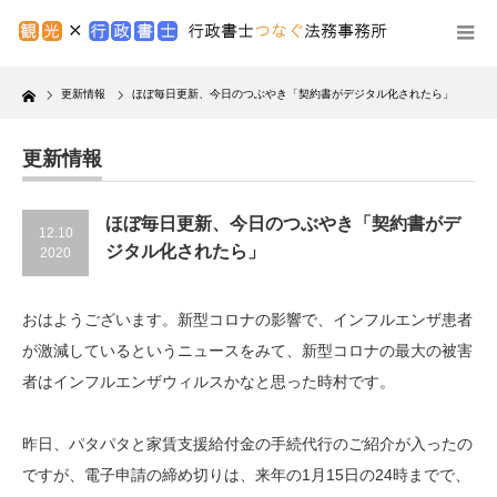
Home
更新情報
ほぼ毎日更新、今日のつぶやき「契約書がデジタル化されたら」
更新情報
ほぼ毎日更新、今日のつぶやき「契約書がデ
12.10
ジタル化されたら」
2020
おはようございます。新型コロナの影響で、インフルエンザ患者
が激減しているというニュースをみて、新型コロナの最大の被害
者はインフルエンザウィルスかなと思った時村です。
昨日、パタパタと家賃支援給付金の手続代行のご紹介が入ったの
ですが、電子申請の締め切りは、来年の1月15日の24時までで、