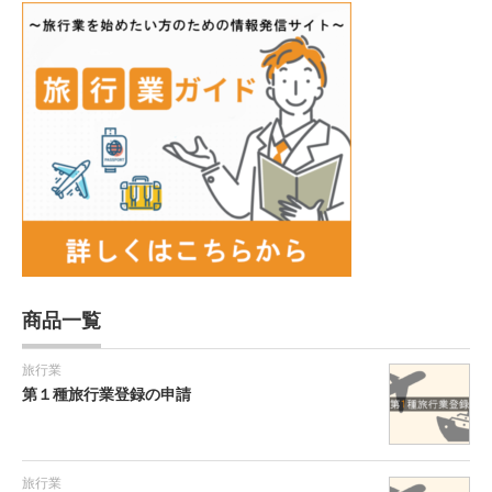
商品一覧
旅行業
第１種旅行業登録の申請
旅行業