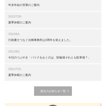
年末年始の営業のご案内
2022/7/26
夏季休暇のご案内
2022/6/1
行政書士つなぐ法務事務所は3周年を迎えました。
2021/9/2
今日のつぶやき「バイクをおくのは、駐輪場それとも駐車場？」
2021/7/31
夏季休暇のご案内
過去のお知らせ一覧