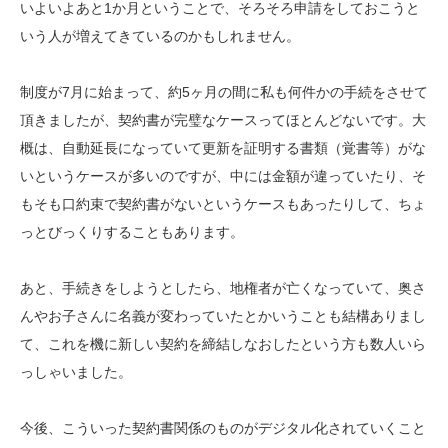
いよいよあと1か月ということで、そろそろ申請をしておこうと
いう人が増えてきているのかもしれません。
制度が7月に始まって、約5ヶ月の間に私も何件かの手続をさせて
頂きましたが、契約書が完璧なケースってほとんどないです。大
概は、自動延長になっていて更新を証明する書類（覚書等）がな
いというケースが多いのですが、中には金額が違っていたり、そ
もそも口約束で契約書がないというケースもあったりして、ちょ
っとびっくりすることもあります。
あと、手続きをしようとしたら、地権者が亡くなっていて、奥さ
んやお子さんに名義が変わっていたとかいうことも結構ありまし
て、これを機に新しい契約を締結しなおしたという方も数人いら
っしゃいました。
今後、こういった契約書関係のものがデジタル化されていくこと