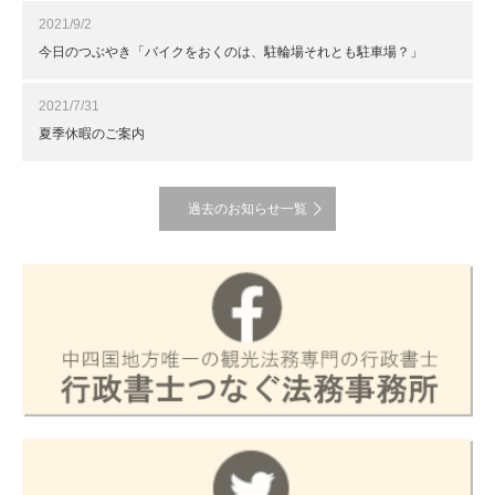
2021/9/2
今日のつぶやき「バイクをおくのは、駐輪場それとも駐車場？」
2021/7/31
夏季休暇のご案内
過去のお知らせ一覧