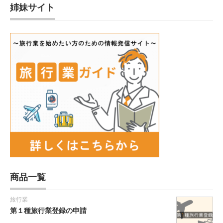
姉妹サイト
商品一覧
旅行業
第１種旅行業登録の申請