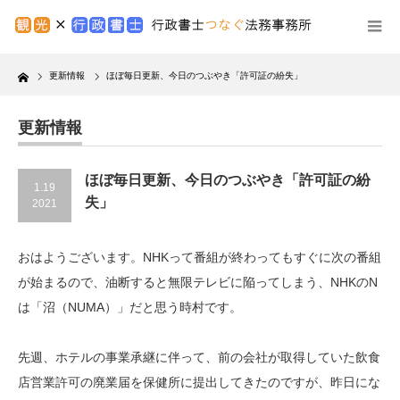
Home
更新情報
ほぼ毎日更新、今日のつぶやき「許可証の紛失」
更新情報
ほぼ毎日更新、今日のつぶやき「許可証の紛
1.19
失」
2021
おはようございます。NHKって番組が終わってもすぐに次の番組
が始まるので、油断すると無限テレビに陥ってしまう、NHKのN
は「沼（NUMA）」だと思う時村です。
先週、ホテルの事業承継に伴って、前の会社が取得していた飲食
店営業許可の廃業届を保健所に提出してきたのですが、昨日にな