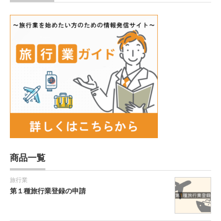
商品一覧
旅行業
第１種旅行業登録の申請