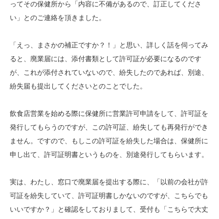
ってその保健所から「内容に不備があるので、訂正してくださ
い」とのご連絡を頂きました。
「えっ、まさかの補正ですか？！」と思い、詳しく話を伺ってみ
ると、廃業届には、添付書類として許可証が必要になるのです
が、これが添付されていないので、紛失したのであれば、別途、
紛失届も提出してくださいとのことでした。
飲食店営業を始める際に保健所に営業許可申請をして、許可証を
発行してもらうのですが、この許可証、紛失しても再発行ができ
ません。ですので、もしこの許可証を紛失した場合は、保健所に
申し出て、許可証明書というものを、別途発行してもらいます。
実は、わたし、窓口で廃業届を提出する際に、「以前の会社が許
可証を紛失していて、許可証明書しかないのですが、こちらでも
いいですか？」と確認をしておりまして、受付も「こちらで大丈