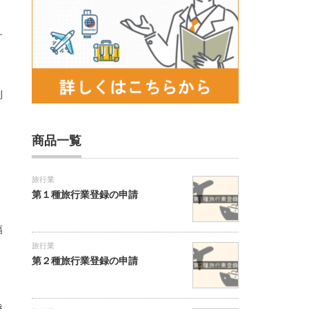
す
制
、
商品一覧
旅行業
第１種旅行業登録の申請
幅
旅行業
第２種旅行業登録の申請
き