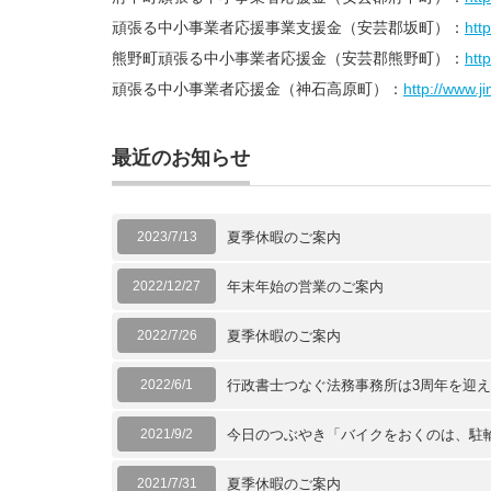
頑張る中小事業者応援事業支援金（安芸郡坂町）：
htt
熊野町頑張る中小事業者応援金（安芸郡熊野町）：
htt
頑張る中小事業者応援金（神石高原町）：
http://www.j
最近のお知らせ
2023/7/13
夏季休暇のご案内
2022/12/27
年末年始の営業のご案内
2022/7/26
夏季休暇のご案内
2022/6/1
行政書士つなぐ法務事務所は3周年を迎
2021/9/2
今日のつぶやき「バイクをおくのは、駐
2021/7/31
夏季休暇のご案内