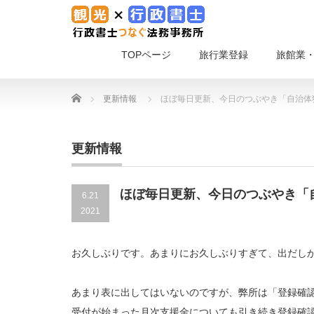
TOPページ
旅行業登録
旅館業
Home
更新情報
ほぼ毎日更新、今日のつぶやき「自治体
更新情報
ほぼ毎日更新、今日のつぶやき「
6.21
2021
お久しぶりです。あまりにお久しぶりすぎて、出だし
あまり表に出してはいないのですが、弊所は「登録確認
受付が始まった月次支援金についても引き続き登録確