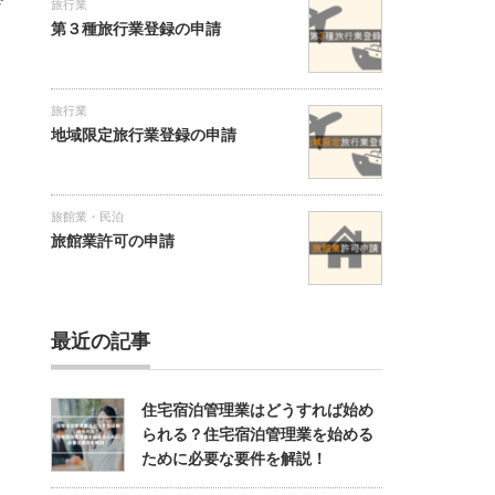
旅行業
第３種旅行業登録の申請
旅行業
地域限定旅行業登録の申請
旅館業・民泊
旅館業許可の申請
最近の記事
住宅宿泊管理業はどうすれば始め
られる？住宅宿泊管理業を始める
ために必要な要件を解説！