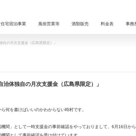
・住宅宿泊事業
風俗営業等
酒類販売
料金表
事務
独自の月次支援金（広島県限定）」
自治体独自の月次支援金（広島県限定）」
から何を書けばいいのかわからない時村です。
機関」として一時支援金の事前確認をやっておりまして、6月16日から
認機関として事前確認を受け付けています。