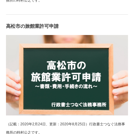
務所の時村公之です。
高松市の旅館業許可申請
（記載：2020年2月24日、更新：2020年8月25日）行政書士つなぐ法務事
務所の時村公之です。